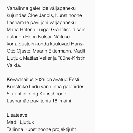
Vanalinna galeriide väljapaneku 
kujundas Cloe Jancis, Kunstihoone 
Lasnamäe paviljoni väljapaneku 
Maria Helena Luiga. Graafilise disaini 
autor on Henri Kutsar. Näituse 
korraldustoimkonda kuuluvad Hans-
Otto Ojaste, Maarin Ektermann, Madli 
Ljutjuk, Mattias Veller ja Tüüne-Kristin 
Vaikla.
Kevadnäitus 2026 on avatud Eesti 
Kunstnike Liidu vanalinna galeriides 
5. aprillini ning Kunstihoone 
Lasnamäe paviljonis 18. maini.
Lisateave:
Madli Ljutjuk
Tallinna Kunstihoone projektijuht