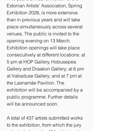
Estonian Artists’ Association, Spring 
Exhibition 2026, is more extensive 
than in previous years and will take 
place simultaneously across several 
venues. The public is invited to the 
opening evening on 13 March. 
Exhibition openings will take place 
consecutively at different locations: at 
5 pm at HOP Gallery, Hobusepea 
Gallery and Draakon Gallery; at 6 pm 
at Vabaduse Gallery; and at 7 pm at 
the Lasnamäe Pavilion. The 
exhibition will be accompanied by a 
public programme. Further details 
will be announced soon.
A total of 437 artists submitted works 
to the exhibition, from which the jury 