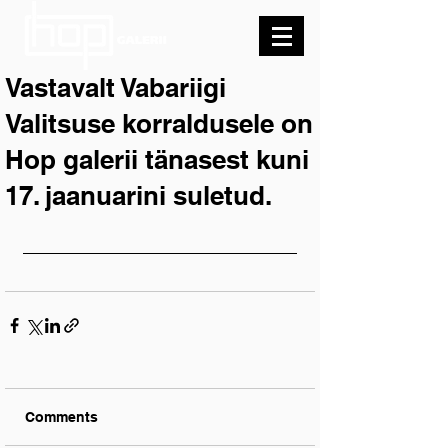
Vastavalt Vabariigi
Valitsuse korraldusele on
Hop galerii tänasest kuni
17. jaanuarini suletud.
Comments